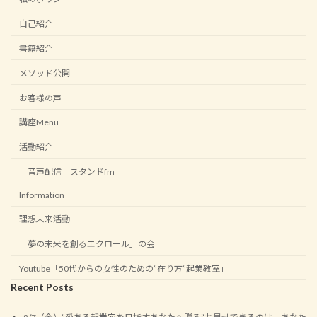
自己紹介
書籍紹介
メソッド公開
お客様の声
講座Menu
活動紹介
音声配信 スタンドfm
Information
理想未来活動
夢の未来を創るエクロール」の会
Youtube「50代からの女性のための”在り方”起業教室」
Recent Posts