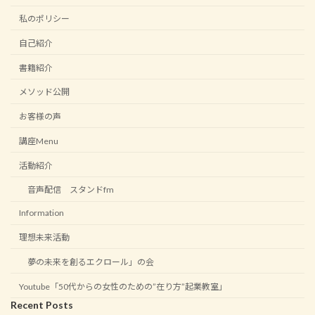
私のポリシー
自己紹介
書籍紹介
メソッド公開
お客様の声
講座Menu
活動紹介
音声配信 スタンドfm
Information
理想未来活動
夢の未来を創るエクロール」の会
Youtube「50代からの女性のための”在り方”起業教室」
Recent Posts