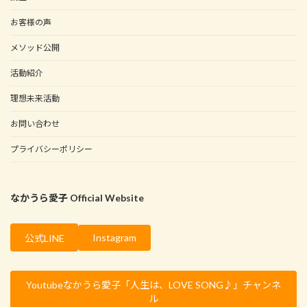
お客様の声
メソッド公開
活動紹介
理想未来活動
お問い合わせ
プライバシーポリシー
なかうら愛子 Official Website
Instagram
公式LINE
Youtubeなかうら愛子「人生は、LOVE SONG♪」チャンネ
ル