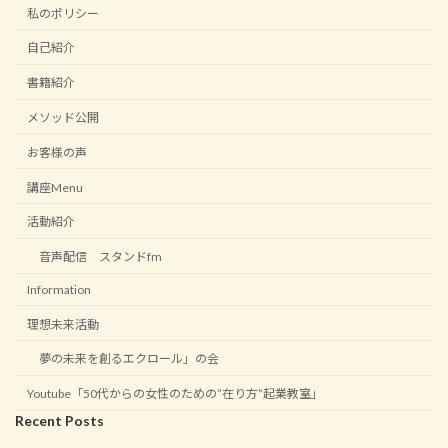
私のポリシー
自己紹介
書籍紹介
メソッド公開
お客様の声
講座Menu
活動紹介
音声配信 スタンドfm
Information
理想未来活動
夢の未来を創るエクロール」の会
Youtube「50代からの女性のための”在り方”起業教室」
Recent Posts